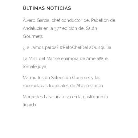
ÚLTIMAS NOTICIAS
Álvaro García, chef conductor del Pabellón de
Andalucía en la 37ª edición del Salón
Gourmets
¿La liamos parda? #RetoChefDeLaQuisquilla
La Miss del Mar se enamora de Amela®, el
tomate joya
Malmurfusion Selección Gourmet y las
mermeladas tropicales de Álvaro García
Mercedes Lara, una diva en la gastronomía
líquida