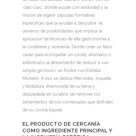
‘clac-clac’; donde acude con asiduidad y la
misión de ingerir cápsulas formativas
específicas que la ayudan a descubrir el
universo de posibilidades que implica la
aplicación de técnicas de alta gastronomía a
la coctelería y viceversa. Desde crear un falso
caviar para acompañar un cóctel, ahumarlo o
esferificarlo al atrevimiento de reducir a «un
simple gin tónic» un Postre con Estrella
Michelín. A eso se dedica Mercedes, inquieta
y testadura, enamorada de su tierra y
despiadada en su labor de remover los
sentimientos de los comensales que disfrutan
de su cocina líquida.
EL PRODUCTO DE CERCANÍA
COMO INGREDIENTE PRINCIPAL Y