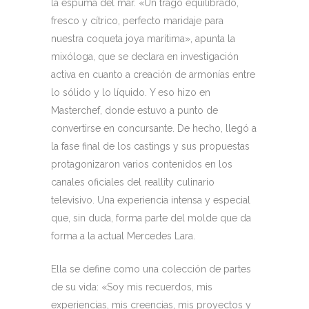
la espuma del mar. «Un trago equilibrado,
fresco y cítrico, perfecto maridaje para
nuestra coqueta joya marítima», apunta la
mixóloga, que se declara en investigación
activa en cuanto a creación de armonías entre
lo sólido y lo líquido. Y eso hizo en
Masterchef, donde estuvo a punto de
convertirse en concursante. De hecho, llegó a
la fase final de los castings y sus propuestas
protagonizaron varios contenidos en los
canales oficiales del reallity culinario
televisivo. Una experiencia intensa y especial
que, sin duda, forma parte del molde que da
forma a la actual Mercedes Lara.
Ella se define como una colección de partes
de su vida: «Soy mis recuerdos, mis
experiencias, mis creencias, mis proyectos y