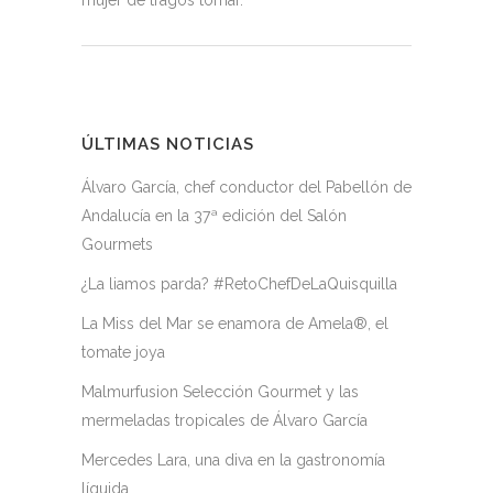
mujer de tragos tomar.
ÚLTIMAS NOTICIAS
Álvaro García, chef conductor del Pabellón de
Andalucía en la 37ª edición del Salón
Gourmets
¿La liamos parda? #RetoChefDeLaQuisquilla
La Miss del Mar se enamora de Amela®, el
tomate joya
Malmurfusion Selección Gourmet y las
mermeladas tropicales de Álvaro García
Mercedes Lara, una diva en la gastronomía
líquida