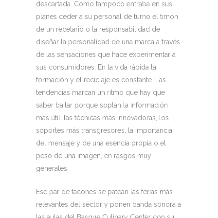
descartada. Como tampoco entraba en sus
planes ceder a su personal de turno el timón
de un recetario o la responsabilidad de
diseñar la personalidad de una marca a través
de las sensaciones que hace experimentar a
sus consumidores. En la vida rápida la
formación y el reciclaje es constante. Las
tendencias marcan un ritmo que hay que
saber bailar porque soplan la información
más útil: las técnicas más innovadoras, los
soportes más transgresores, la importancia
del mensaje y de una esencia propia o el
peso de una imagen, en rasgos muy
generales.
Ese par de tacones se patean las ferias más
relevantes del séctor y ponen banda sonora a
las aulas del Basque Culinary Center con su