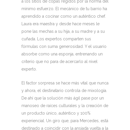
a los sitios de copas regidos por la norma del
mínimo esfuerzo. El mecánico de tu barrio ha
aprendido a cocinar como un auténtico chef.
Laura era maestra y desde hace meses le
pone las mechas a su hija, a su madre y a su
cuñada. Los expertos comparten sus
fórmulas con suma generosidad. Y el usuario
absorbe como una esponja, entrenando un
criterio que no para de acercarlo al nivel
experto.
El factor sorpresa se hace más vital que nunca
y ahora, el destinatario controla de mixología.
De ahí que la solución más ágil pase por un
manoseo de raíces culturales y la creación de
un producto único, auténtico y 100%
experiencial. Un giro que, para Mercedes, está
destinado a coincidir con la ansiada vuelta a la