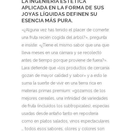
LA INGENIERÍA ESTÉTICA
APLICADA EN LA FORMA DE SUS
JOYAS LÍQUIDAS DEFINEN SU
ESENCIA MÁS PURA.
«¿Alguna vez has tenido el placer de comerte
una fruta recién cogida del árbol?», pregunta
e insiste: «¿Tiene el mismo sabor que una que
lleva meses en una cámara y se recolectó
antes de tiempo porque proviene de fuera?».
Lara defiende que «los productos de cercanía
gozan de mayor calidad y sabor» y a esto le
suma la suerte de vivir en una tierra rica en
materias primas premium: «gozamos de los
mejores cereales, una infinidad de variedades
de fruta (incluidos los subtropicales), especias
usadas desde antaño tanto en repostería
como en platos salados, vinos espectaculares
… todos esos sabores, olores y colores son