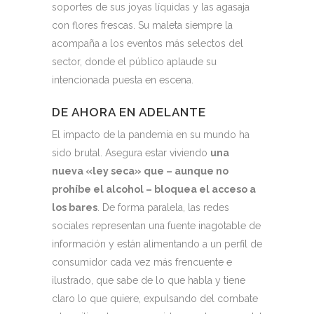
soportes de sus joyas líquidas y las agasaja
con flores frescas. Su maleta siempre la
acompaña a los eventos más selectos del
sector, donde el público aplaude su
intencionada puesta en escena.
DE AHORA EN ADELANTE
El impacto de la pandemia en su mundo ha
sido brutal. Asegura estar viviendo
una
nueva «ley seca» que – aunque no
prohíbe el alcohol – bloquea el acceso a
los bares
. De forma paralela, las redes
sociales representan una fuente inagotable de
información y están alimentando a un perfil de
consumidor cada vez más frencuente e
ilustrado, que sabe de lo que habla y tiene
claro lo que quiere, expulsando del combate