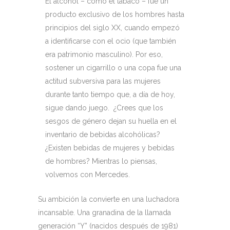
El alcohol – como el tabaco – fue un
producto exclusivo de los hombres hasta
principios del siglo XX, cuando empezó
a identificarse con el ocio (que también
era patrimonio masculino). Por eso,
sostener un cigarrillo o una copa fue una
actitud subversiva para las mujeres
durante tanto tiempo que, a día de hoy,
sigue dando juego. ¿Crees que los
sesgos de género dejan su huella en el
inventario de bebidas alcohólicas?
¿Existen bebidas de mujeres y bebidas
de hombres? Mientras lo piensas,
volvemos con Mercedes.
Su ambición la convierte en una luchadora
incansable. Una granadina de la llamada
generación “Y” (nacidos después de 1981)