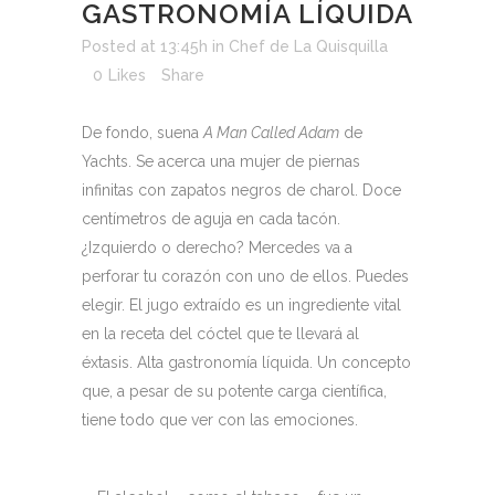
GASTRONOMÍA LÍQUIDA
Posted at 13:45h
in
Chef de La Quisquilla
0
Likes
Share
De fondo, suena
A Man Called Adam
de
Yachts. Se acerca una mujer de piernas
infinitas con zapatos negros de charol. Doce
centímetros de aguja en cada tacón.
¿Izquierdo o derecho? Mercedes va a
perforar tu corazón con uno de ellos. Puedes
elegir. El jugo extraído es un ingrediente vital
en la receta del cóctel que te llevará al
éxtasis. Alta gastronomía líquida. Un concepto
que, a pesar de su potente carga científica,
tiene todo que ver con las emociones.