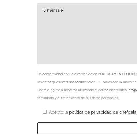
De conformidad con lo establecido en el
REGLAMENTO (UE) 
los datos que usted nos facilite serán utilizados con la única f
Podrá dirigirse a nosotros utilizando el correo electrónico
info@
formulario y el tratamiento de sus datos personales.
Acepto la
política de privacidad de chefdela