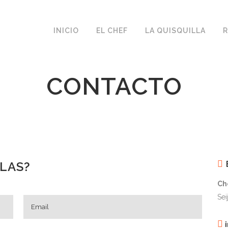
INICIO
EL CHEF
LA QUISQUILLA
R
CONTACTO
LAS?
Ch
Sei