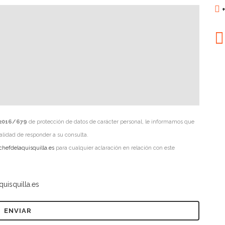
2016/679
de protección de datos de carácter personal, le informamos que
inalidad de responder a su consulta.
chefdelaquisquilla.es
para cualquier aclaración en relación con este
quisquilla.es