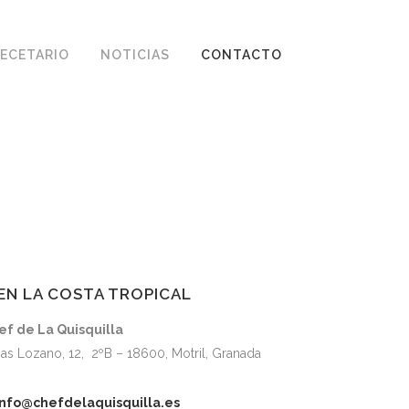
ECETARIO
NOTICIAS
CONTACTO
EN LA COSTA TROPICAL
ef de La Quisquilla
jas Lozano, 12, 2ºB – 18600, Motril, Granada
info@chefdelaquisquilla.es