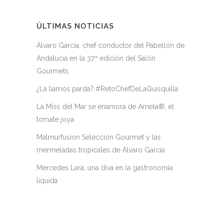
ÚLTIMAS NOTICIAS
Álvaro García, chef conductor del Pabellón de
Andalucía en la 37ª edición del Salón
Gourmets
¿La liamos parda? #RetoChefDeLaQuisquilla
La Miss del Mar se enamora de Amela®, el
tomate joya
Malmurfusion Selección Gourmet y las
mermeladas tropicales de Álvaro García
Mercedes Lara, una diva en la gastronomía
líquida