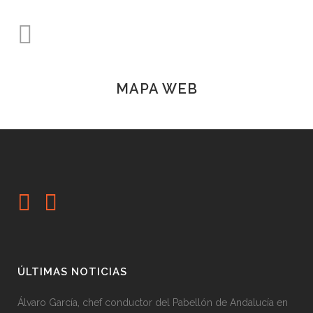
MAPA WEB
ÚLTIMAS NOTICIAS
Álvaro García, chef conductor del Pabellón de Andalucía en